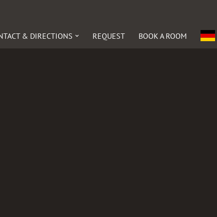
NTACT & DIRECTIONS
REQUEST
BOOK A ROOM