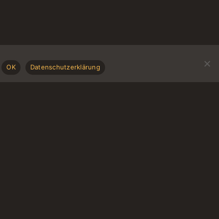
OK
Datenschutzerklärung
CONTACT & DIRECTIONS
How to reach us