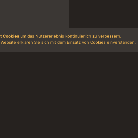
t Cookies
um das Nutzererlebnis kontinuierlich zu verbessern.
Website erklären Sie sich mit dem Einsatz von Cookies einverstanden.
LE
ROOMS
SERVICE
Single bed rooms