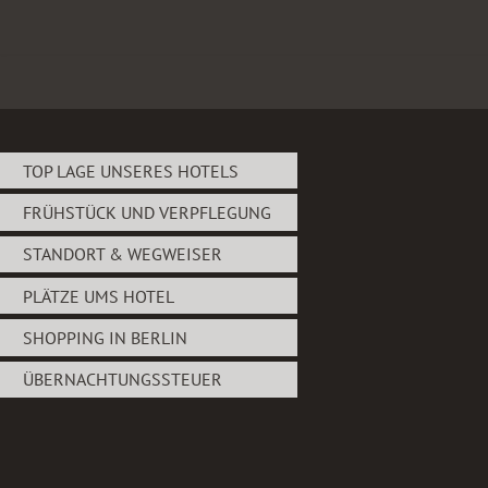
Zum
Inhalt
springen
TOP LAGE UNSERES HOTELS
FRÜHSTÜCK UND VERPFLEGUNG
STANDORT & WEGWEISER
PLÄTZE UMS HOTEL
SHOPPING IN BERLIN
ÜBERNACHTUNGSSTEUER