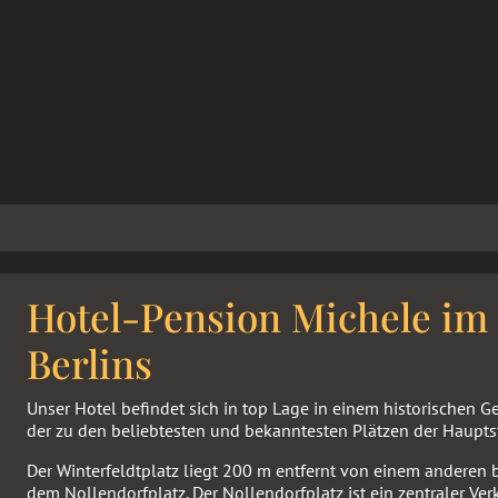
Hotel-Pension Michele im
Berlins
Unser Hotel befindet sich in top Lage in einem historischen G
der zu den beliebtesten und bekanntesten Plätzen der Hauptst
Der Winterfeldtplatz liegt 200 m entfernt von einem anderen 
dem Nollendorfplatz. Der Nollendorfplatz ist ein zentraler Ver