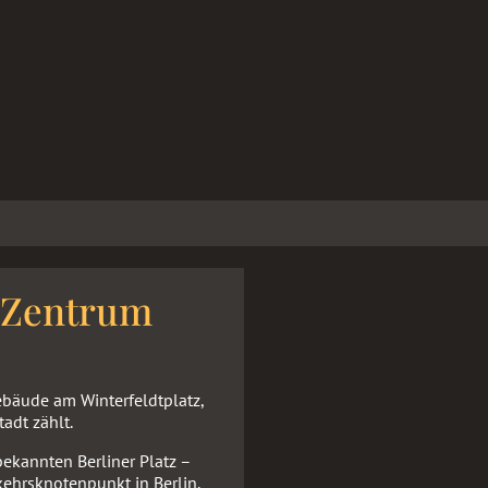
 Zentrum
ebäude am Winterfeldtplatz,
adt zählt.
bekannten Berliner Platz –
kehrsknotenpunkt in Berlin.