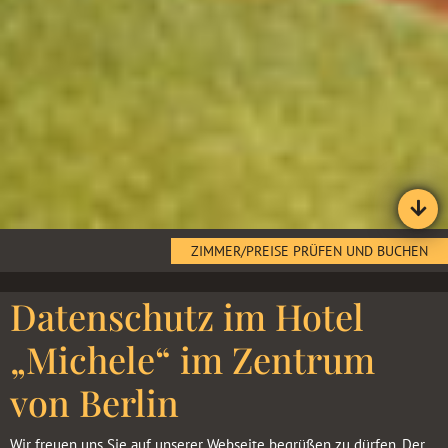
ZIMMER/PREISE PRÜFEN UND BUCHEN
Datenschutz im Hotel
„Michele“ im Zentrum
von Berlin
Wir freuen uns Sie auf unserer Webseite begrüßen zu dürfen. Der