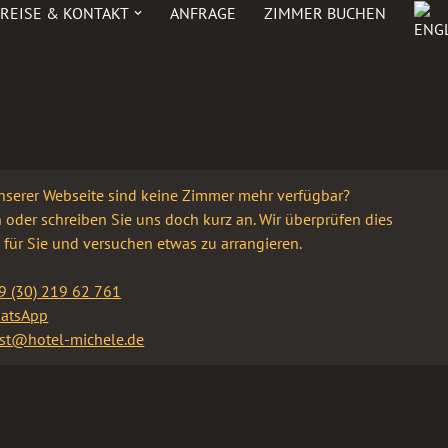
REISE & KONTAKT
ANFRAGE
ZIMMER BUCHEN
nserer Webseite sind keine Zimmer mehr verfügbar?
 oder schreiben Sie uns doch kurz an. Wir überprüfen dies
 für Sie und versuchen etwas zu arrangieren.
9 (30) 219 62 761
atsApp
st@hotel-michele.de