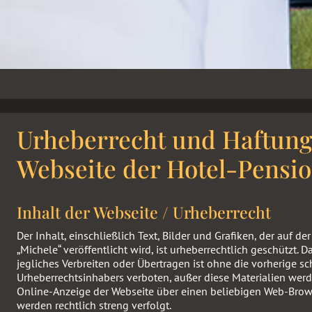
Urheberrecht und Haftung
Webseite der Hotel-Pensio
Inhalt der Webseite / Urheberrecht
Der Inhalt, einschließlich Text, Bilder und Grafiken, der auf d
„Michele“ veröffentlicht wird, ist urheberrechtlich geschützt. D
jegliches Verbreiten oder Übertragen ist ohne die vorherige s
Urheberrechtsinhabers verboten, außer diese Materialien wer
Online-Anzeige der Webseite über einen beliebigen Web-Brows
werden rechtlich streng verfolgt.