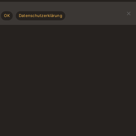
OK
Datenschutzerklärung
ANREISE & KONTAKT
Anreise
Kontakt