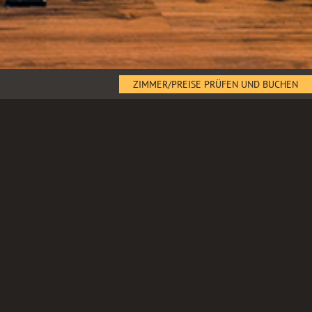
ZIMMER/PREISE PRÜFEN UND BUCHEN