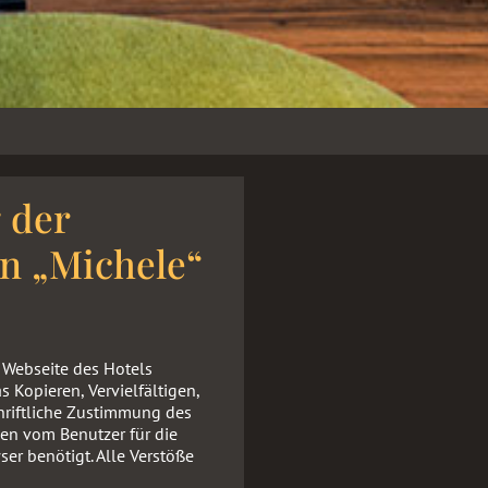
 der
n „Michele“
er Webseite des Hotels
as Kopieren, Vervielfältigen,
chriftliche Zustimmung des
den vom Benutzer für die
er benötigt. Alle Verstöße