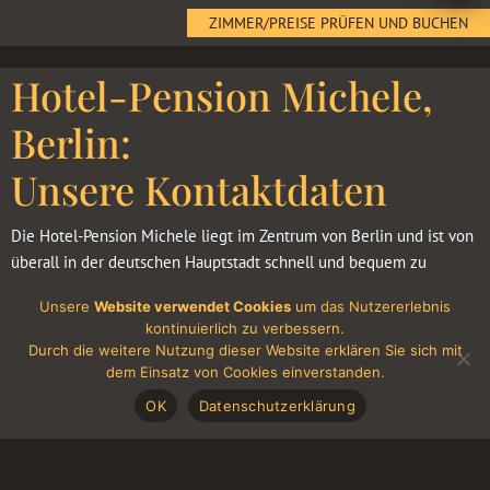
ZIMMER/PREISE PRÜFEN UND BUCHEN
Hotel-Pension Michele,
Berlin:
Unsere Kontaktdaten
Die Hotel-Pension Michele liegt im Zentrum von Berlin und ist von
überall in der deutschen Hauptstadt schnell und bequem zu
erreichen.
Unsere
Website verwendet Cookies
um das Nutzererlebnis
kontinuierlich zu verbessern.
Sie können uns über die folgenden Kontaktdaten erreichen:
Durch die weitere Nutzung dieser Website erklären Sie sich mit
dem Einsatz von Cookies einverstanden.
Adresse:
Hotel-Pension „Michele“
OK
Datenschutzerklärung
Winterfeldtstrasse 42
10781 Berlin